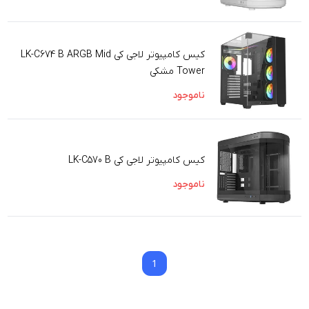
کیس کامپیوتر لاجی کی LK-C674 B ARGB Mid
Tower مشکی
ناموجود
کیس کامپیوتر لاجی کی LK-C570 B
ناموجود
1
1