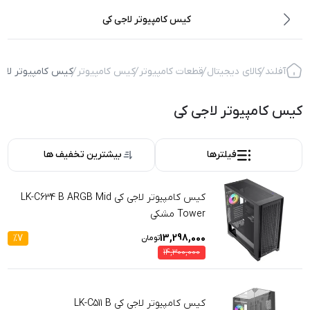
کیس کامپیوتر لاجی کی
آفلند
کالای دیجیتال
قطعات کامپیوتر
کیس کامپیوتر
کیس کامپیوتر لاجی
کیس کامپیوتر لاجی کی
فیلترها
بیشترین تخفیف ها
کیس کامپیوتر لاجی کی LK-C634 B ARGB Mid
Tower مشکی
%
7
13,298,000
تومان
14,300,000
کیس کامپیوتر لاجی کی LK-C511 B