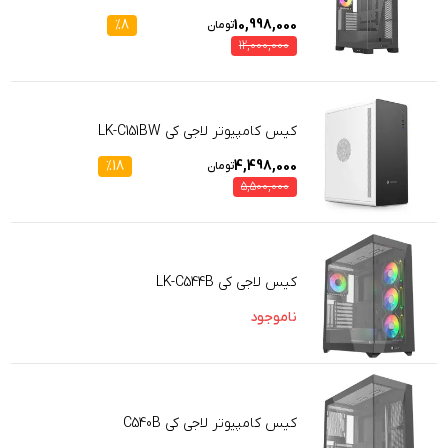
%
8
10,998,000
تومان
12,000,000
کیس کامپیوتر لاجی کی LK-C151BW
%
18
4,498,000
تومان
5,500,000
کیس لاجی کی LK-C544B
ناموجود
کیس کامپیوتر لاجی کی C540B