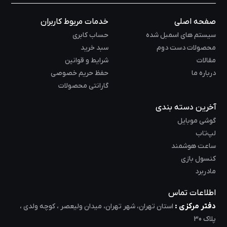
صفحه اصلی
خدمات مربوط کاربران
سیستم های اسمبل شده
حساب کابری
محصولات دست دوم
سبد خرید
مقالات
شرایط و قوانین
درباره ما
حفظ حریم خصوصی
گارانتی محصولات
آخرین دسته بندی
گوشی موبایل
لپ‌تاب
ساعت هوشمند
کنسول بازی
مادربرد
اطلاعات تماس
دفتر مرکزی :
استان تهران، شهر تهران، میدان ولیعصر ، کوچه ولدی ،
پلاک 30