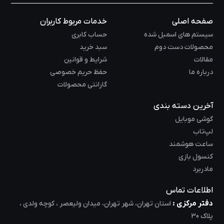
صفحه اصلی
خدمات مربوط کاربران
سیستم های اسمبل شده
حساب کابری
محصولات دست دوم
سبد خرید
مقالات
شرایط و قوانین
درباره ما
حفظ حریم خصوصی
گارانتی محصولات
آخرین دسته بندی
گوشی موبایل
لپ‌تاب
ساعت هوشمند
کنسول بازی
مادربرد
اطلاعات تماس
دفتر مرکزی :
استان تهران، شهر تهران، میدان ولیعصر ، کوچه ولدی ،
پلاک 30