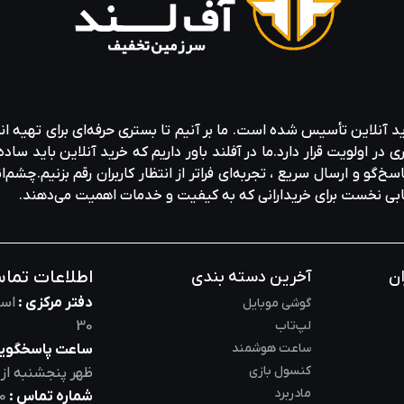
ید آنلاین تأسیس شده است. ما بر آنیم تا بستری حرفه‌ای برای تهیه‌ ان
ولویت قرار دارد.ما در آفلند باور داریم که خرید آنلاین باید ساده 
خ‌گو و ارسال سریع ، تجربه‌ای فراتر از انتظار کاربران رقم بزنیم.چشم‌ا
خابی نخست برای خریدارانی که به کیفیت و خدمات اهمیت می‌دهند.
اطلاعات تما
ان
آخرین دسته بندی
دفتر مرکزی :
است
گوشی موبایل
لپ‌تاب
30
ساعت هوشمند
ساعت پاسخگویی
کنسول بازی
ظهر
پنجشنبه از
مادربرد
شماره تماس :
0