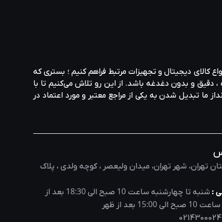
واع کالای دیجیتال و تجهیزات مرتبط فراهم کنیم ؛ بستری که
، دقیق و بدون دغدغه باشد. از این رو تلاش می‌کنیم تا با
نداز ما تبدیل شدن به یکی از مراجع معتبر و مورد اعتماد در
س
ان تهران، شهر تهران، میدان ولیعصر ، کوچه ولدی ، پلاک
18:30
10
 :
شنبه تا چهارشنبه ساعت
صبح الی
بعد از
15:00
10
 ساعت
صبح الی
بعد از ظهر
0214300024