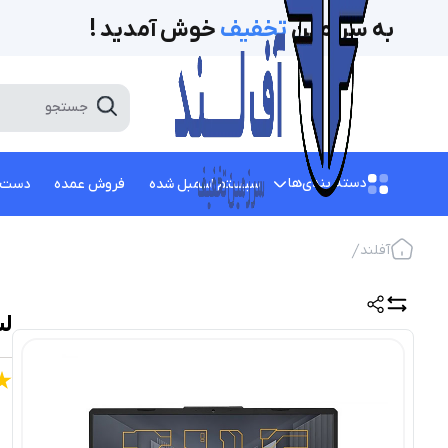
به سرزمین
تخفیف‌
خوش آمدید !
دسته بندی‌ها
سیستم اسمبل شده
فروش عمده
دست 
آفلند
لپ تا