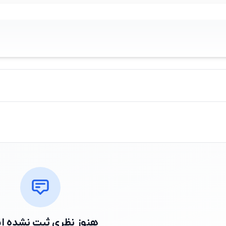
هنوز نظری ثبت نشده 