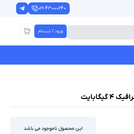
021-43000240
ورود / ثبت‌نام
این محصول ناموجود می باشد