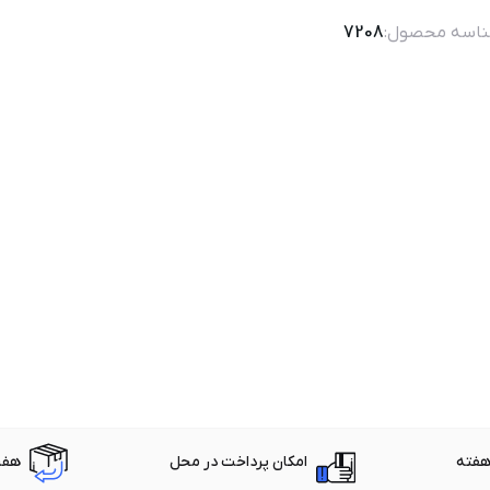
اسه محصول:
7208
امکان پرداخت در محل
هفت