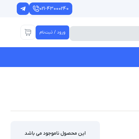
021-43000240
ورود / ثبت‌نام
این محصول ناموجود می باشد