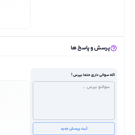
پرسش و پاسخ ها
اگه سوالی داری حتما بپرس !
ثبت پرسش جدید