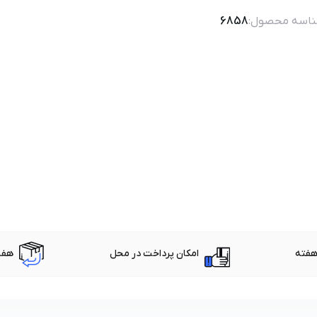
اسه محصول:
6858
امکان پرداخت در محل
هفت