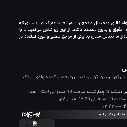
واع کالای دیجیتال و تجهیزات مرتبط فراهم کنیم ؛ بستری که
، دقیق و بدون دغدغه باشد. از این رو تلاش می‌کنیم تا با
نداز ما تبدیل شدن به یکی از مراجع معتبر و مورد اعتماد در
س
ان تهران، شهر تهران، میدان ولیعصر ، کوچه ولدی ، پلاک
18:30
10
 :
شنبه تا چهارشنبه ساعت
صبح الی
بعد از
15:00
10
 ساعت
صبح الی
بعد از ظهر
0214300024
 اجتماعی دنبال کنید