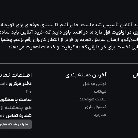
ید آنلاین تأسیس شده است. ما بر آنیم تا بستری حرفه‌ای برای تهیه‌ ان
ولویت قرار دارد.ما در آفلند باور داریم که خرید آنلاین باید ساده 
خ‌گو و ارسال سریع ، تجربه‌ای فراتر از انتظار کاربران رقم بزنیم.چشم‌ا
خابی نخست برای خریدارانی که به کیفیت و خدمات اهمیت می‌دهند.
اطلاعات تما
ان
آخرین دسته بندی
دفتر مرکزی :
است
گوشی موبایل
لپ‌تاب
30
ساعت هوشمند
ساعت پاسخگویی
کنسول بازی
ظهر
پنجشنبه از
مادربرد
شماره تماس :
0
ما را در شبکه های