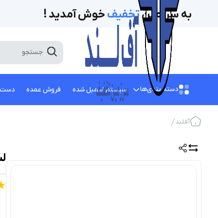
به سرزمین
تخفیف‌
خوش آمدید !
دسته بندی‌ها
سیستم اسمبل شده
فروش عمده
دست 
آفلند
لپ ت