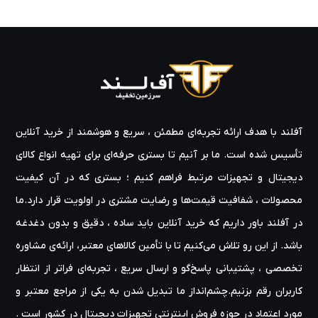
آفلند با هدف ارائه‌ تجربه‌ای مطمئن ، سریع و هوشمند از خرید آنلاین
تأسیس شده است. ما بر آنیم تا بستری حرفه‌ای برای تهیه‌ انواع کالای
دیجیتال و تجهیزات مرتبط فراهم کنیم ؛ بستری که در آن کیفیت
محصولات ، شفافیت قیمت‌ها و رضایت مشتری در اولویت قرار دارد.ما
در آفلند باور داریم که خرید آنلاین باید ساده ، دقیق و بدون دغدغه
باشد. از این رو تلاش می‌کنیم تا با تأمین کالاهای معتبر، ارائه‌ی مشاوره‌
تخصصی ، پشتیبانی پاسخ‌گو و ارسال سریع ، تجربه‌ای فراتر از انتظار
کاربران رقم بزنیم.چشم‌انداز ما تبدیل شدن به یکی از مراجع معتبر و
مورد اعتماد در حوزه‌ فروش اینترنتی تجهیزات دیجیتال در کشور است .