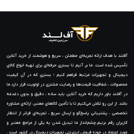
آفلند با هدف ارائه‌ تجربه‌ای مطمئن ، سریع و هوشمند از خرید آنلاین
تأسیس شده است. ما بر آنیم تا بستری حرفه‌ای برای تهیه‌ انواع کالای
دیجیتال و تجهیزات مرتبط فراهم کنیم ؛ بستری که در آن کیفیت
محصولات ، شفافیت قیمت‌ها و رضایت مشتری در اولویت قرار دارد.ما
در آفلند باور داریم که خرید آنلاین باید ساده ، دقیق و بدون دغدغه
باشد. از این رو تلاش می‌کنیم تا با تأمین کالاهای معتبر، ارائه‌ی مشاوره‌
تخصصی ، پشتیبانی پاسخ‌گو و ارسال سریع ، تجربه‌ای فراتر از انتظار
کاربران رقم بزنیم.چشم‌انداز ما تبدیل شدن به یکی از مراجع معتبر و
مورد اعتماد در حوزه‌ فروش اینترنتی تجهیزات دیجیتال در کشور است .