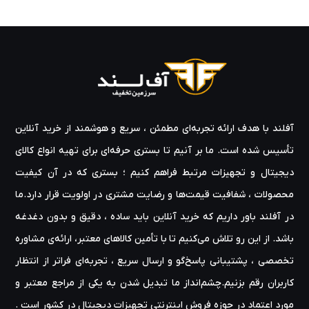
آفلند با هدف ارائه‌ تجربه‌ای مطمئن ، سریع و هوشمند از خرید آنلاین
تأسیس شده است. ما بر آنیم تا بستری حرفه‌ای برای تهیه‌ انواع کالای
دیجیتال و تجهیزات مرتبط فراهم کنیم ؛ بستری که در آن کیفیت
محصولات ، شفافیت قیمت‌ها و رضایت مشتری در اولویت قرار دارد.ما
در آفلند باور داریم که خرید آنلاین باید ساده ، دقیق و بدون دغدغه
باشد. از این رو تلاش می‌کنیم تا با تأمین کالاهای معتبر، ارائه‌ی مشاوره‌
تخصصی ، پشتیبانی پاسخ‌گو و ارسال سریع ، تجربه‌ای فراتر از انتظار
کاربران رقم بزنیم.چشم‌انداز ما تبدیل شدن به یکی از مراجع معتبر و
مورد اعتماد در حوزه‌ فروش اینترنتی تجهیزات دیجیتال در کشور است .