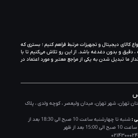
واع کالای دیجیتال و تجهیزات مرتبط فراهم کنیم ؛ بستری که
، دقیق و بدون دغدغه باشد. از این رو تلاش می‌کنیم تا با
نداز ما تبدیل شدن به یکی از مراجع معتبر و مورد اعتماد در
س
ان تهران، شهر تهران، میدان ولیعصر ، کوچه ولدی ، پلاک
18:30
10
 :
شنبه تا چهارشنبه ساعت
صبح الی
بعد از
15:00
10
 ساعت
صبح الی
بعد از ظهر
0214300024