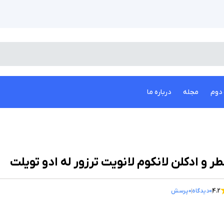
دوم
مجله
درباره ما
ر و ادکلن لانکوم لانویت ترزور له ادو تویلت
4.2
0
دیدگاه
0
پرسش