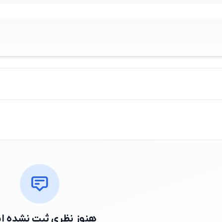
هنوز نظری ثبت نشده 