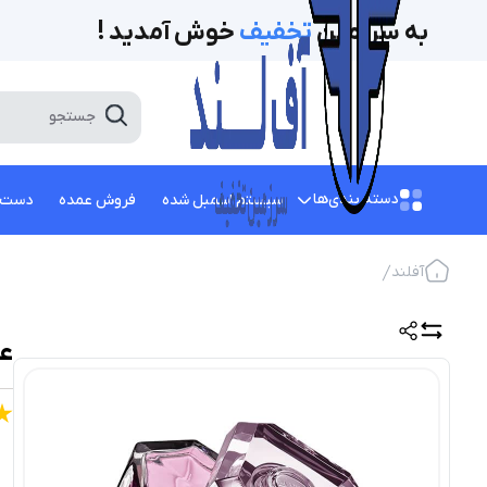
به سرزمین
تخفیف‌
خوش آمدید !
دسته بندی‌ها
سیستم اسمبل شده
فروش عمده
دست 
آفلند
عط