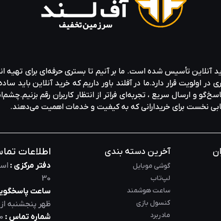
ید آنلاین تأسیس شده است. ما بر آنیم تا بستری حرفه‌ای برای تهیه‌ ان
ولویت قرار دارد.ما در آفلند باور داریم که خرید آنلاین باید ساده 
خ‌گو و ارسال سریع ، تجربه‌ای فراتر از انتظار کاربران رقم بزنیم.چشم‌ا
خابی نخست برای خریدارانی که به کیفیت و خدمات اهمیت می‌دهند.
اطلاعات تما
ان
آخرین دسته بندی
دفتر مرکزی :
است
گوشی موبایل
لپ‌تاب
30
ساعت هوشمند
ساعت پاسخگویی
کنسول بازی
ظهر
پنجشنبه از
مادربرد
شماره تماس :
0