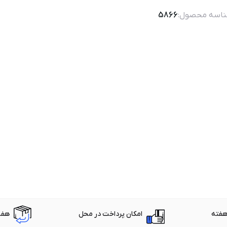
اسه محصول:
5866
امکان پرداخت در محل
هفت