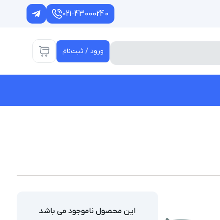
021-43000240
ورود / ثبت‌نام
این محصول ناموجود می باشد