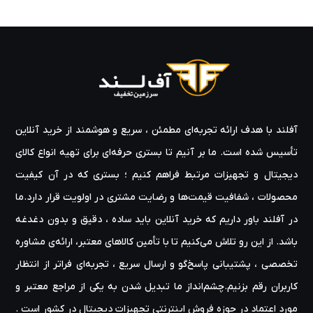
آفلند با هدف ارائه‌ تجربه‌ای مطمئن ، سریع و هوشمند از خرید آنلاین
تأسیس شده است. ما بر آنیم تا بستری حرفه‌ای برای تهیه‌ انواع کالای
دیجیتال و تجهیزات مرتبط فراهم کنیم ؛ بستری که در آن کیفیت
محصولات ، شفافیت قیمت‌ها و رضایت مشتری در اولویت قرار دارد.ما
در آفلند باور داریم که خرید آنلاین باید ساده ، دقیق و بدون دغدغه
باشد. از این رو تلاش می‌کنیم تا با تأمین کالاهای معتبر، ارائه‌ی مشاوره‌
تخصصی ، پشتیبانی پاسخ‌گو و ارسال سریع ، تجربه‌ای فراتر از انتظار
کاربران رقم بزنیم.چشم‌انداز ما تبدیل شدن به یکی از مراجع معتبر و
مورد اعتماد در حوزه‌ فروش اینترنتی تجهیزات دیجیتال در کشور است .