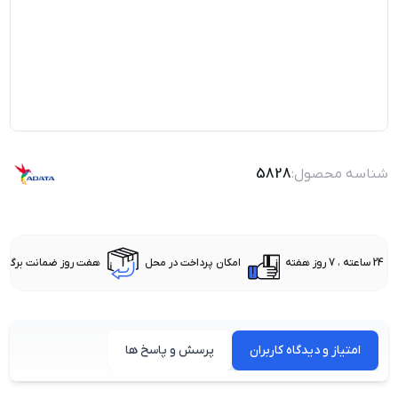
شناسه محصول:
5828
24 ساعته ، 7 روز هفته
امکان پرداخت در محل
هفت روز ضمانت برگشت 
امتیاز و دیدگاه کاربران
پرسش و پاسخ ها