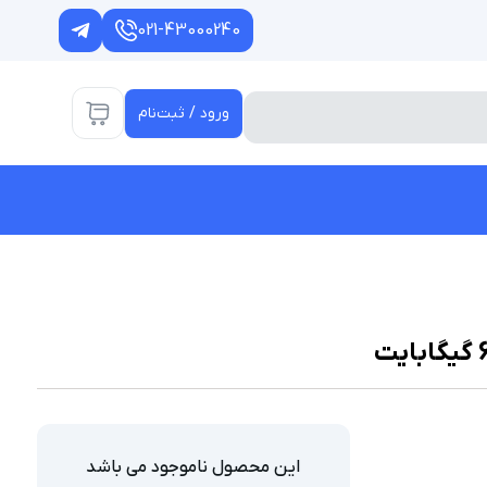
021-43000240
ورود / ثبت‌نام
این محصول ناموجود می باشد