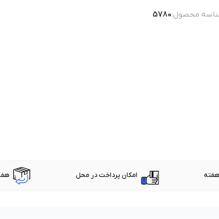
اسه محصول:
5780
امکان پرداخت در محل
هفت