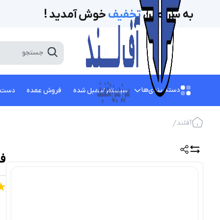
به سرزمین
تخفیف‌
خوش آمدید !
دسته بندی‌ها
سیستم اسمبل شده
فروش عمده
دست 
آفلند
فلش م