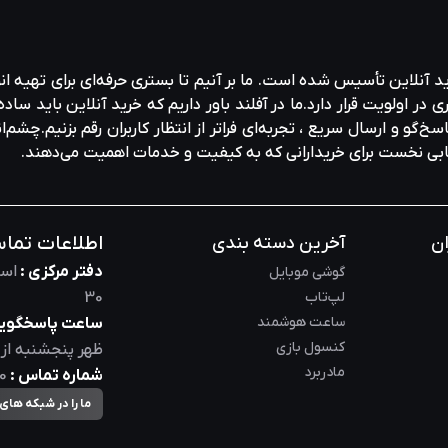
ید آنلاین تأسیس شده است. ما بر آنیم تا بستری حرفه‌ای برای تهیه‌ ان
ولویت قرار دارد.ما در آفلند باور داریم که خرید آنلاین باید ساده 
خ‌گو و ارسال سریع ، تجربه‌ای فراتر از انتظار کاربران رقم بزنیم.چشم‌ا
خابی نخست برای خریدارانی که به کیفیت و خدمات اهمیت می‌دهند.
اطلاعات تما
ان
آخرین دسته بندی
دفتر مرکزی :
است
گوشی موبایل
لپ‌تاب
30
ساعت هوشمند
ساعت پاسخگویی
کنسول بازی
ظهر
پنجشنبه از
مادربرد
شماره تماس :
0
ما را در شبکه های