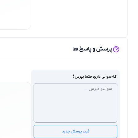
پرسش و پاسخ ها
اگه سوالی داری حتما بپرس !
ثبت پرسش جدید