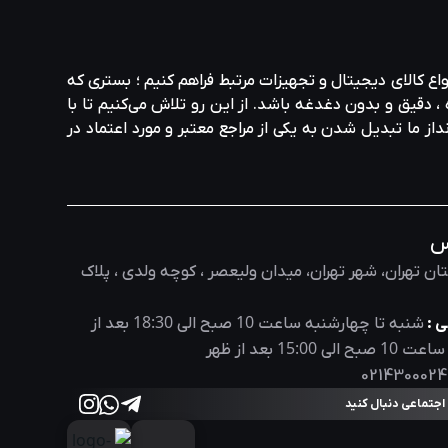
واع کالای دیجیتال و تجهیزات مرتبط فراهم کنیم ؛ بستری که
، دقیق و بدون دغدغه باشد. از این رو تلاش می‌کنیم تا با
نداز ما تبدیل شدن به یکی از مراجع معتبر و مورد اعتماد در
س
ان تهران، شهر تهران، میدان ولیعصر ، کوچه ولدی ، پلاک
18:30
10
 :
شنبه تا چهارشنبه ساعت
صبح الی
بعد از
15:00
10
 ساعت
صبح الی
بعد از ظهر
0214300024
 اجتماعی دنبال کنید