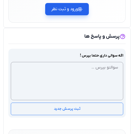
ورود و ثبت نظر
پرسش و پاسخ ها
اگه سوالی داری حتما بپرس !
ثبت پرسش جدید