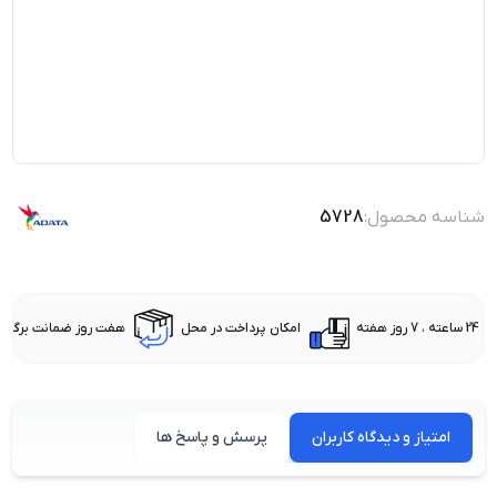
شناسه محصول:
5728
24 ساعته ، 7 روز هفته
امکان پرداخت در محل
هفت روز ضمانت برگشت 
امتیاز و دیدگاه کاربران
پرسش و پاسخ ها