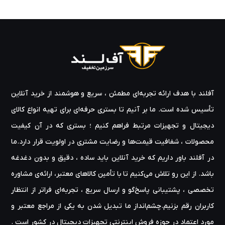
آفلند با هدف ارائه‌ تجربه‌ای مطمئن ، سریع و هوشمند از خرید آنلاین
تأسیس شده است. ما بر آنیم تا بستری حرفه‌ای برای تهیه‌ انواع کالای
دیجیتال و تجهیزات مرتبط فراهم کنیم ؛ بستری که در آن کیفیت
محصولات ، شفافیت قیمت‌ها و رضایت مشتری در اولویت قرار دارد.ما
در آفلند باور داریم که خرید آنلاین باید ساده ، دقیق و بدون دغدغه
باشد. از این رو تلاش می‌کنیم تا با تأمین کالاهای معتبر، ارائه‌ی مشاوره‌
تخصصی ، پشتیبانی پاسخ‌گو و ارسال سریع ، تجربه‌ای فراتر از انتظار
کاربران رقم بزنیم.چشم‌انداز ما تبدیل شدن به یکی از مراجع معتبر و
مورد اعتماد در حوزه‌ فروش اینترنتی تجهیزات دیجیتال در کشور است .