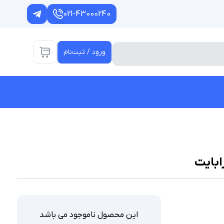
021-43000240
ورود / ثبت‌نام
این محصول ناموجود می باشد