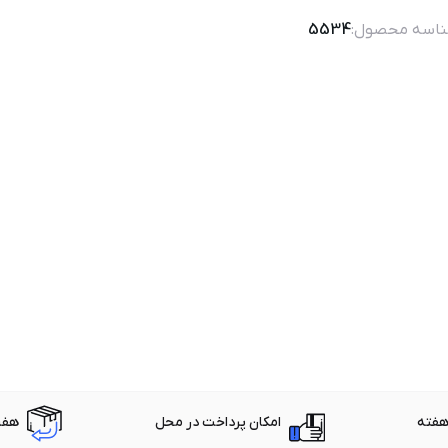
اسه محصول:
5534
امکان پرداخت در محل
هفت