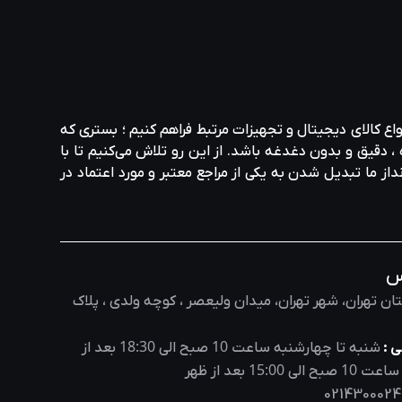
واع کالای دیجیتال و تجهیزات مرتبط فراهم کنیم ؛ بستری که
، دقیق و بدون دغدغه باشد. از این رو تلاش می‌کنیم تا با
نداز ما تبدیل شدن به یکی از مراجع معتبر و مورد اعتماد در
س
ان تهران، شهر تهران، میدان ولیعصر ، کوچه ولدی ، پلاک
18:30
10
 :
شنبه تا چهارشنبه ساعت
صبح الی
بعد از
15:00
10
 ساعت
صبح الی
بعد از ظهر
0214300024