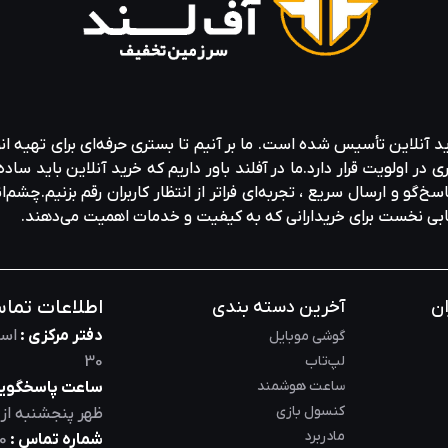
ید آنلاین تأسیس شده است. ما بر آنیم تا بستری حرفه‌ای برای تهیه‌ ان
ولویت قرار دارد.ما در آفلند باور داریم که خرید آنلاین باید ساده 
خ‌گو و ارسال سریع ، تجربه‌ای فراتر از انتظار کاربران رقم بزنیم.چشم‌ا
خابی نخست برای خریدارانی که به کیفیت و خدمات اهمیت می‌دهند.
اطلاعات تما
ان
آخرین دسته بندی
دفتر مرکزی :
است
گوشی موبایل
لپ‌تاب
30
ساعت هوشمند
ساعت پاسخگویی
کنسول بازی
ظهر
پنجشنبه از
مادربرد
شماره تماس :
0