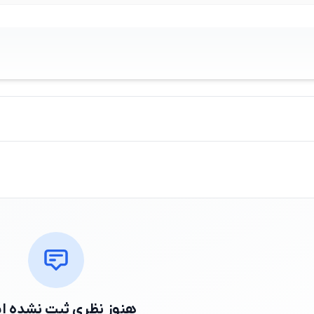
هنوز نظری ثبت نشده 