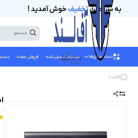
به سرزمین
تخفیف‌
خوش آمدید !
دسته بندی‌ها
سیستم اسمبل شده
فروش عمده
دست 
آفلند
اس