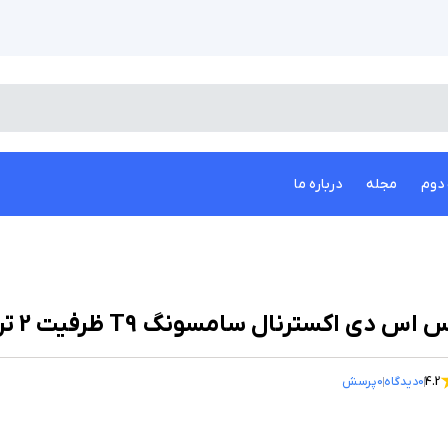
دوم
مجله
درباره ما
 اس دی اکسترنال سامسونگ T9 ظرفیت 2 ترابایت
4.2
0
دیدگاه
0
پرسش