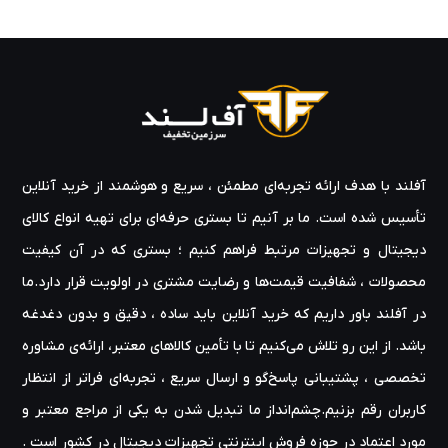
آفلند با هدف ارائه‌ تجربه‌ای مطمئن ، سریع و هوشمند از خرید آنلاین
تأسیس شده است. ما بر آنیم تا بستری حرفه‌ای برای تهیه‌ انواع کالای
دیجیتال و تجهیزات مرتبط فراهم کنیم ؛ بستری که در آن کیفیت
محصولات ، شفافیت قیمت‌ها و رضایت مشتری در اولویت قرار دارد.ما
در آفلند باور داریم که خرید آنلاین باید ساده ، دقیق و بدون دغدغه
باشد. از این رو تلاش می‌کنیم تا با تأمین کالاهای معتبر، ارائه‌ی مشاوره‌
تخصصی ، پشتیبانی پاسخ‌گو و ارسال سریع ، تجربه‌ای فراتر از انتظار
کاربران رقم بزنیم.چشم‌انداز ما تبدیل شدن به یکی از مراجع معتبر و
مورد اعتماد در حوزه‌ فروش اینترنتی تجهیزات دیجیتال در کشور است .