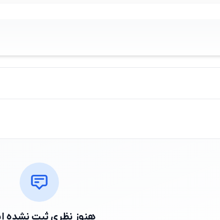
هنوز نظری ثبت نشده 