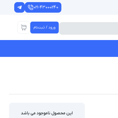
021-43000240
ورود / ثبت‌نام
این محصول ناموجود می باشد