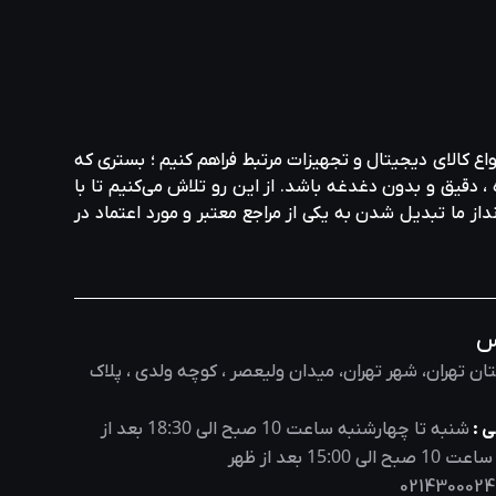
واع کالای دیجیتال و تجهیزات مرتبط فراهم کنیم ؛ بستری که
، دقیق و بدون دغدغه باشد. از این رو تلاش می‌کنیم تا با
نداز ما تبدیل شدن به یکی از مراجع معتبر و مورد اعتماد در
س
ان تهران، شهر تهران، میدان ولیعصر ، کوچه ولدی ، پلاک
18:30
10
 :
شنبه تا چهارشنبه ساعت
صبح الی
بعد از
15:00
10
 ساعت
صبح الی
بعد از ظهر
0214300024