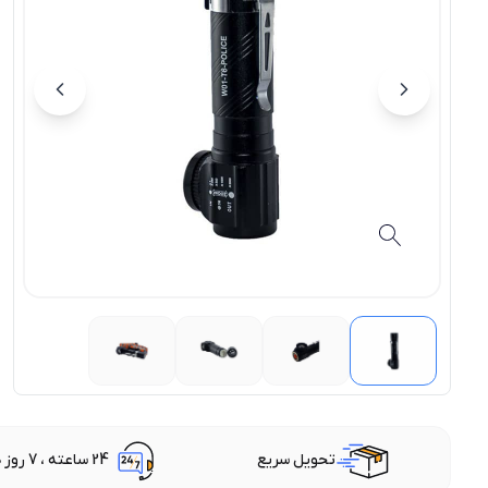
تحویل سریع
24 ساعته ، 7 روز هفته