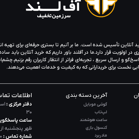
ید آنلاین تأسیس شده است. ما بر آنیم تا بستری حرفه‌ای برای تهیه‌ ان
ولویت قرار دارد.ما در آفلند باور داریم که خرید آنلاین باید ساده 
خ‌گو و ارسال سریع ، تجربه‌ای فراتر از انتظار کاربران رقم بزنیم.چشم‌ا
خابی نخست برای خریدارانی که به کیفیت و خدمات اهمیت می‌دهند.
اطلاعات تما
ان
آخرین دسته بندی
دفتر مرکزی :
است
گوشی موبایل
لپ‌تاب
30
ساعت هوشمند
ساعت پاسخگویی
کنسول بازی
ظهر
پنجشنبه از
مادربرد
شماره تماس :
0