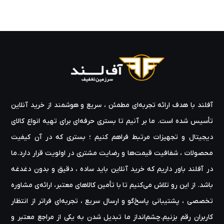
آفلند با هدف ارائه‌ تجربه‌ای مطمئن ، سریع و هوشمند از خرید آنلاین
تأسیس شده است. ما بر آنیم تا بستری حرفه‌ای برای تهیه‌ انواع کالای
دیجیتال و تجهیزات مرتبط فراهم کنیم ؛ بستری که در آن کیفیت
محصولات ، شفافیت قیمت‌ها و رضایت مشتری در اولویت قرار دارد.ما
در آفلند باور داریم که خرید آنلاین باید ساده ، دقیق و بدون دغدغه
باشد. از این رو تلاش می‌کنیم تا با تأمین کالاهای معتبر، ارائه‌ی مشاوره‌
تخصصی ، پشتیبانی پاسخ‌گو و ارسال سریع ، تجربه‌ای فراتر از انتظار
کاربران رقم بزنیم.چشم‌انداز ما تبدیل شدن به یکی از مراجع معتبر و