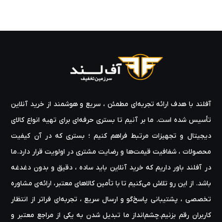
آفلند با هدف ارائه‌ تجربه‌ای مطمئن ، سریع و هوشمند از خرید آنلاین
تأسیس شده است. ما بر آنیم تا بستری حرفه‌ای برای تهیه‌ انواع کالای
دیجیتال و تجهیزات مرتبط فراهم کنیم ؛ بستری که در آن کیفیت
محصولات ، شفافیت قیمت‌ها و رضایت مشتری در اولویت قرار دارد.ما
در آفلند باور داریم که خرید آنلاین باید ساده ، دقیق و بدون دغدغه
باشد. از این رو تلاش می‌کنیم تا با تأمین کالاهای معتبر، ارائه‌ی مشاوره‌
تخصصی ، پشتیبانی پاسخ‌گو و ارسال سریع ، تجربه‌ای فراتر از انتظار
کاربران رقم بزنیم.چشم‌انداز ما تبدیل شدن به یکی از مراجع معتبر و