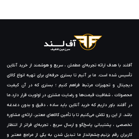
آفلند با هدف ارائه‌ تجربه‌ای مطمئن ، سریع و هوشمند از خرید آنلاین
تأسیس شده است. ما بر آنیم تا بستری حرفه‌ای برای تهیه‌ انواع کالای
دیجیتال و تجهیزات مرتبط فراهم کنیم ؛ بستری که در آن کیفیت
محصولات ، شفافیت قیمت‌ها و رضایت مشتری در اولویت قرار دارد.ما
در آفلند باور داریم که خرید آنلاین باید ساده ، دقیق و بدون دغدغه
باشد. از این رو تلاش می‌کنیم تا با تأمین کالاهای معتبر، ارائه‌ی مشاوره‌
تخصصی ، پشتیبانی پاسخ‌گو و ارسال سریع ، تجربه‌ای فراتر از انتظار
کاربران رقم بزنیم.چشم‌انداز ما تبدیل شدن به یکی از مراجع معتبر و