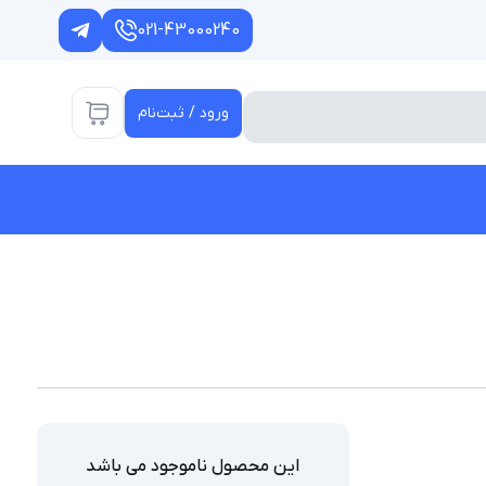
021-43000240
ورود / ثبت‌نام
این محصول ناموجود می باشد