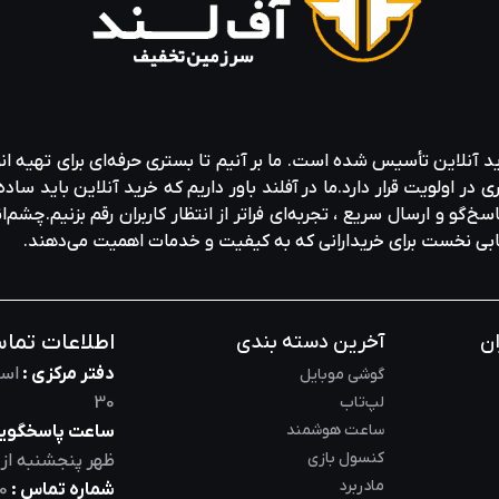
ید آنلاین تأسیس شده است. ما بر آنیم تا بستری حرفه‌ای برای تهیه‌ ان
ولویت قرار دارد.ما در آفلند باور داریم که خرید آنلاین باید ساده 
خ‌گو و ارسال سریع ، تجربه‌ای فراتر از انتظار کاربران رقم بزنیم.چشم‌ا
خابی نخست برای خریدارانی که به کیفیت و خدمات اهمیت می‌دهند.
اطلاعات تما
ان
آخرین دسته بندی
دفتر مرکزی :
است
گوشی موبایل
لپ‌تاب
30
ساعت هوشمند
ساعت پاسخگویی
کنسول بازی
ظهر
پنجشنبه از
مادربرد
شماره تماس :
0