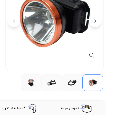
تحویل سریع
24 ساعته ، 7 روز هفته