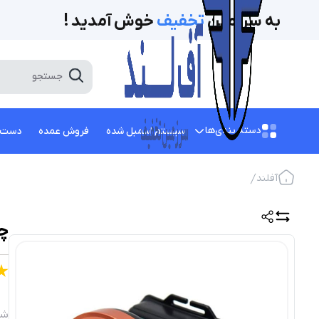
به سرزمین
تخفیف‌
خوش آمدید !
دسته بندی‌ها
سیستم اسمبل شده
فروش عمده
دست 
آفلند
چر
شن