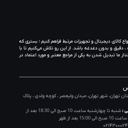
واع کالای دیجیتال و تجهیزات مرتبط فراهم کنیم ؛ بستری که
، دقیق و بدون دغدغه باشد. از این رو تلاش می‌کنیم تا با
نداز ما تبدیل شدن به یکی از مراجع معتبر و مورد اعتماد در
س
ان تهران، شهر تهران، میدان ولیعصر ، کوچه ولدی ، پلاک
18:30
10
 :
شنبه تا چهارشنبه ساعت
صبح الی
بعد از
15:00
10
 ساعت
صبح الی
بعد از ظهر
0214300024