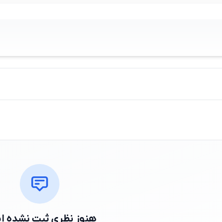
هنوز نظری ثبت نشده 