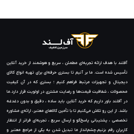
آفلند با هدف ارائه‌ تجربه‌ای مطمئن ، سریع و هوشمند از خرید آنلاین
تأسیس شده است. ما بر آنیم تا بستری حرفه‌ای برای تهیه‌ انواع کالای
دیجیتال و تجهیزات مرتبط فراهم کنیم ؛ بستری که در آن کیفیت
محصولات ، شفافیت قیمت‌ها و رضایت مشتری در اولویت قرار دارد.ما
در آفلند باور داریم که خرید آنلاین باید ساده ، دقیق و بدون دغدغه
باشد. از این رو تلاش می‌کنیم تا با تأمین کالاهای معتبر، ارائه‌ی مشاوره‌
تخصصی ، پشتیبانی پاسخ‌گو و ارسال سریع ، تجربه‌ای فراتر از انتظار
کاربران رقم بزنیم.چشم‌انداز ما تبدیل شدن به یکی از مراجع معتبر و