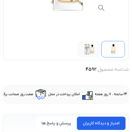
شناسه محصول:
4592
24 ساعته ، 7 روز هفته
امکان پرداخت در محل
هفت روز ضمانت برگشت 
امتیاز و دیدگاه کاربران
پرسش و پاسخ ها