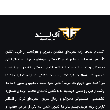
آفلند با هدف ارائه‌ تجربه‌ای مطمئن ، سریع و هوشمند از خرید آنلاین
تأسیس شده است. ما بر آنیم تا بستری حرفه‌ای برای تهیه‌ انواع کالای
دیجیتال و تجهیزات مرتبط فراهم کنیم ؛ بستری که در آن کیفیت
محصولات ، شفافیت قیمت‌ها و رضایت مشتری در اولویت قرار دارد.ما
در آفلند باور داریم که خرید آنلاین باید ساده ، دقیق و بدون دغدغه
باشد. از این رو تلاش می‌کنیم تا با تأمین کالاهای معتبر، ارائه‌ی مشاوره‌
تخصصی ، پشتیبانی پاسخ‌گو و ارسال سریع ، تجربه‌ای فراتر از انتظار
کاربران رقم بزنیم.چشم‌انداز ما تبدیل شدن به یکی از مراجع معتبر و