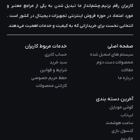
کاربران رقم بزنیم.چشم‌انداز ما تبدیل شدن به یکی از مراجع معتبر و
مورد اعتماد در حوزه‌ فروش اینترنتی تجهیزات دیجیتال در کشور است .
انتخابی نخست برای خریدارانی که به کیفیت و خدمات اهمیت می‌دهند.
صفحه اصلی
خدمات مربوط کاربران
سیستم های اسمبل شده
حساب کابری
محصولات دست دوم
سبد خرید
مقالات
شرایط و قوانین
درباره ما
حفظ حریم خصوصی
گارانتی محصولات
آخرین دسته بندی
گوشی موبایل
لپ‌تاب
ساعت هوشمند
کنسول بازی
مادربرد