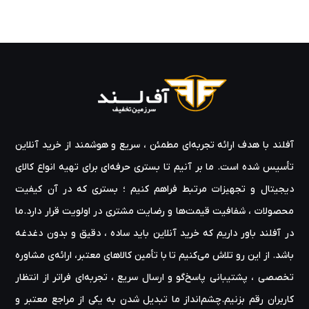
آفلند با هدف ارائه‌ تجربه‌ای مطمئن ، سریع و هوشمند از خرید آنلاین
تأسیس شده است. ما بر آنیم تا بستری حرفه‌ای برای تهیه‌ انواع کالای
دیجیتال و تجهیزات مرتبط فراهم کنیم ؛ بستری که در آن کیفیت
محصولات ، شفافیت قیمت‌ها و رضایت مشتری در اولویت قرار دارد.ما
در آفلند باور داریم که خرید آنلاین باید ساده ، دقیق و بدون دغدغه
باشد. از این رو تلاش می‌کنیم تا با تأمین کالاهای معتبر، ارائه‌ی مشاوره‌
تخصصی ، پشتیبانی پاسخ‌گو و ارسال سریع ، تجربه‌ای فراتر از انتظار
کاربران رقم بزنیم.چشم‌انداز ما تبدیل شدن به یکی از مراجع معتبر و