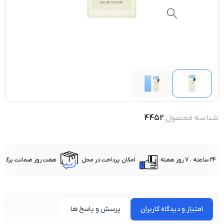
شناسه محصول:
4452
24 ساعته ، 7 روز هفته
امکان پرداخت در محل
هفت روز ضمانت برگشت 
امتیاز و دیدگاه کاربران
پرسش و پاسخ ها