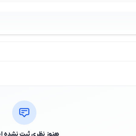
هنوز نظری ثبت نشده 