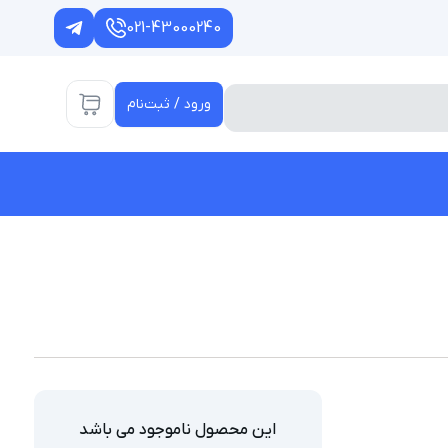
021-43000240
ورود / ثبت‌نام
این محصول ناموجود می باشد