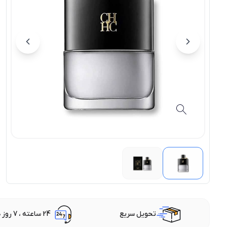
تحویل سریع
24 ساعته ، 7 روز هفته