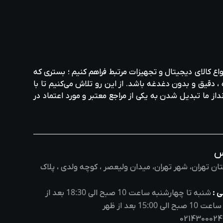
واع کالای دیجیتال و تجهیزات مرتبط فراهم کنیم ؛ بستری که
، دقیق و بدون دغدغه باشد. از این رو تلاش می‌کنیم تا با
نداز ما تبدیل شدن به یکی از مراجع معتبر و مورد اعتماد در
س
ان تهران، شهر تهران، میدان ولیعصر ، کوچه ولدی ، پلاک
18:30
10
 :
شنبه تا چهارشنبه ساعت
صبح الی
بعد از
15:00
10
 ساعت
صبح الی
بعد از ظهر
0214300024