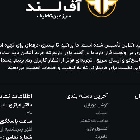
ید آنلاین تأسیس شده است. ما بر آنیم تا بستری حرفه‌ای برای تهیه‌ ان
ولویت قرار دارد.ما در آفلند باور داریم که خرید آنلاین باید ساده 
خ‌گو و ارسال سریع ، تجربه‌ای فراتر از انتظار کاربران رقم بزنیم.چشم‌ا
خابی نخست برای خریدارانی که به کیفیت و خدمات اهمیت می‌دهند.
اطلاعات تما
ان
آخرین دسته بندی
دفتر مرکزی :
است
گوشی موبایل
لپ‌تاب
30
ساعت هوشمند
ساعت پاسخگویی
کنسول بازی
ظهر
پنجشنبه از
مادربرد
شماره تماس :
0