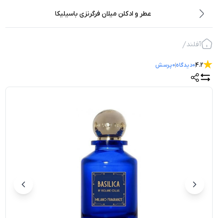
عطر و ادکلن میلان فرگرنزی باسیلیکا
آفلند
4.2
0
دیدگاه
0
پرسش