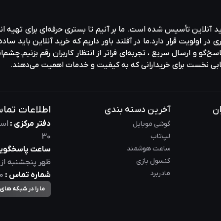
ید آنلاین تأسیس شده است. ما بر آنیم تا بستری حرفه‌ای برای تهیه‌ ان
ولویت قرار دارد.ما در آفلند باور داریم که خرید آنلاین باید ساده 
خ‌گو و ارسال سریع ، تجربه‌ای فراتر از انتظار کاربران رقم بزنیم.چشم‌ا
خابی نخست برای خریدارانی که به کیفیت و خدمات اهمیت می‌دهند.
اطلاعات تما
ان
آخرین دسته بندی
دفتر مرکزی :
است
گوشی موبایل
لپ‌تاب
30
ساعت هوشمند
ساعت پاسخگویی
کنسول بازی
ظهر
پنجشنبه از
مادربرد
شماره تماس :
0
ما را در شبکه های