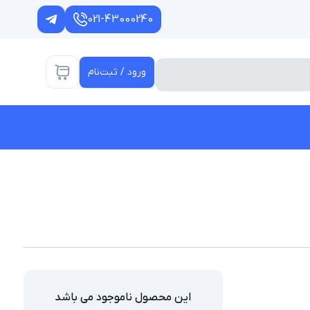
021-43000240
ورود / ثبت‌نام
این محصول ناموجود می باشد