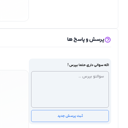
پرسش و پاسخ ها
اگه سوالی داری حتما بپرس !
ثبت پرسش جدید