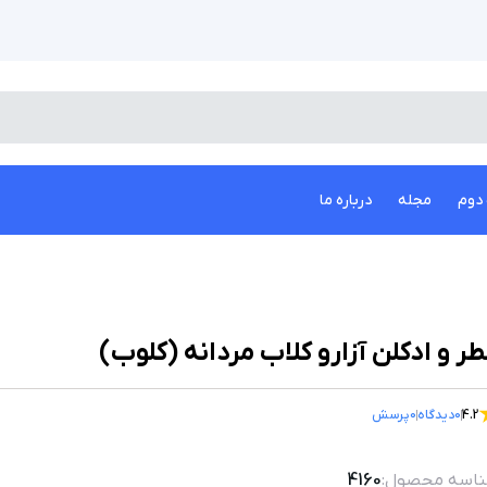
دوم
مجله
درباره ما
ر و ادکلن آزارو کلاب مردانه (کلوب)
4.2
0
دیدگاه
0
پرسش
اسه محصول:
4160