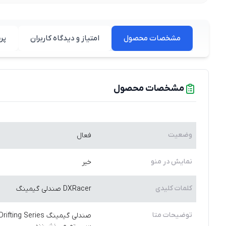
مشخصات محصول
امتیاز و دیدگاه کاربران
پر
مشخصات محصول
وضعیت
فعال
نمایش در منو
خیر
کلمات کلیدی
DXRacer صندلی گیمینگ
توضیحات متا