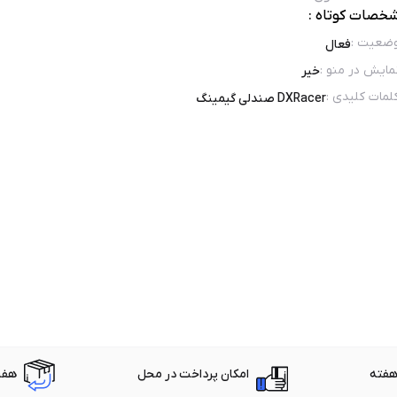
خصات کوتاه :
ضعیت
:
فعال
مایش در منو
:
خیر
لمات کلیدی
:
DXRacer صندلی گیمینگ
امکان پرداخت در محل
هفت