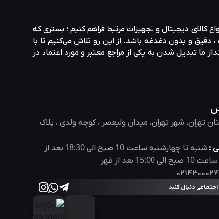
واع کالای دیجیتال و تجهیزات مرتبط فراهم کنیم ؛ بستری که
، دقیق و بدون دغدغه باشد. از این رو تلاش می‌کنیم تا با
نداز ما تبدیل شدن به یکی از مراجع معتبر و مورد اعتماد در
س
ان تهران، شهر تهران، میدان ولیعصر ، کوچه ولدی ، پلاک
18:30
10
 :
شنبه تا چهارشنبه ساعت
صبح الی
بعد از
15:00
10
 ساعت
صبح الی
بعد از ظهر
0214300024
 اجتماعی دنبال کنید