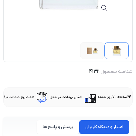
شناسه محصول:
4132
24 ساعته ، 7 روز هفته
امکان پرداخت در محل
هفت روز ضمانت برگشت 
امتیاز و دیدگاه کاربران
پرسش و پاسخ ها