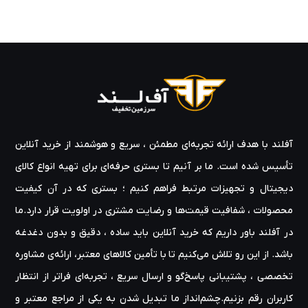
آفلند با هدف ارائه‌ تجربه‌ای مطمئن ، سریع و هوشمند از خرید آنلاین
تأسیس شده است. ما بر آنیم تا بستری حرفه‌ای برای تهیه‌ انواع کالای
دیجیتال و تجهیزات مرتبط فراهم کنیم ؛ بستری که در آن کیفیت
محصولات ، شفافیت قیمت‌ها و رضایت مشتری در اولویت قرار دارد.ما
در آفلند باور داریم که خرید آنلاین باید ساده ، دقیق و بدون دغدغه
باشد. از این رو تلاش می‌کنیم تا با تأمین کالاهای معتبر، ارائه‌ی مشاوره‌
تخصصی ، پشتیبانی پاسخ‌گو و ارسال سریع ، تجربه‌ای فراتر از انتظار
کاربران رقم بزنیم.چشم‌انداز ما تبدیل شدن به یکی از مراجع معتبر و