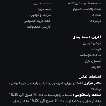
سیستم های اسمبل شده
حساب کابری
محصولات دست دوم
سبد خرید
مقالات
شرایط و قوانین
درباره ما
حفظ حریم خصوصی
گارانتی محصولات
آخرین دسته بندی
گوشی موبایل
لپ‌تاب
ساعت هوشمند
کنسول بازی
مادربرد
اطلاعات تماس
دفتر مرکزی :
استان تهران، شهر تهران، میدان ولیعصر ، کوچه ولدی ،
پلاک 30
18:30
10
ساعت پاسخگویی :
صبح الی
شنبه تا چهارشنبه ساعت
15:00
10
بعد از ظهر
صبح الی
بعد از ظهر
پنجشنبه از ساعت