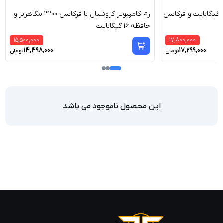
رم کامپیوتر ای دیتا ظرفیت 16 گیگابایت و فرکانس
رم کامپیوتر کروشیال با فرکانس 3200 مگاهرتز و
حافظه 16 گیگابایت
15,500,000
17,800,000
14,498,000
17,299,000
تومان
تومان
این محصول ناموجود می باشد