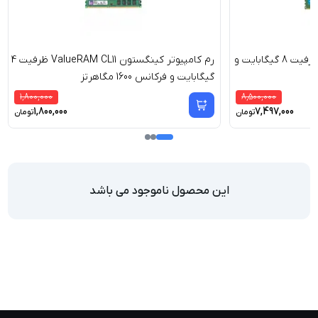
رم کامپیوتر کروشیال DDR4 ظرفیت 8 گیگابایت و
رم کامپیوتر کینگستون ValueRAM CL11 ظرفیت 4
گیگابایت و فرکانس 1600 مگاهرتز
1,800,000
8,500,000
1,800,000
7,497,000
تومان
تومان
این محصول ناموجود می باشد