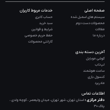
صفحه اصلی
خدمات مربوط کاربران
سیستم های اسمبل شده
حساب کابری
محصولات دست دوم
سبد خرید
مقالات
شرایط و قوانین
درباره ما
حفظ حریم خصوصی
گارانتی محصولات
آخرین دسته بندی
گوشی موبایل
لپ‌تاب
ساعت هوشمند
کنسول بازی
مادربرد
اطلاعات تماس
دفتر مرکزی :
استان تهران، شهر تهران، میدان ولیعصر ، کوچه ولدی ،
پلاک 30