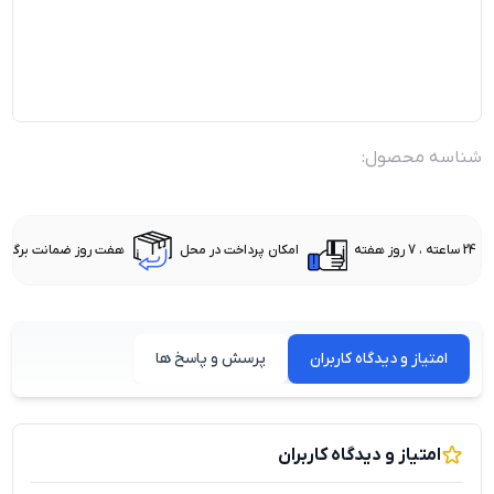
شناسه محصول:
24 ساعته ، 7 روز هفته
امکان پرداخت در محل
هفت روز ضمانت برگشت 
امتیاز و دیدگاه کاربران
پرسش و پاسخ ها
امتیاز و دیدگاه کاربران