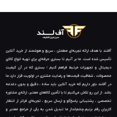
آفلند با هدف ارائه‌ تجربه‌ای مطمئن ، سریع و هوشمند از خرید آنلاین
تأسیس شده است. ما بر آنیم تا بستری حرفه‌ای برای تهیه‌ انواع کالای
دیجیتال و تجهیزات مرتبط فراهم کنیم ؛ بستری که در آن کیفیت
محصولات ، شفافیت قیمت‌ها و رضایت مشتری در اولویت قرار دارد.ما
در آفلند باور داریم که خرید آنلاین باید ساده ، دقیق و بدون دغدغه
باشد. از این رو تلاش می‌کنیم تا با تأمین کالاهای معتبر، ارائه‌ی مشاوره‌
تخصصی ، پشتیبانی پاسخ‌گو و ارسال سریع ، تجربه‌ای فراتر از انتظار
کاربران رقم بزنیم.چشم‌انداز ما تبدیل شدن به یکی از مراجع معتبر و