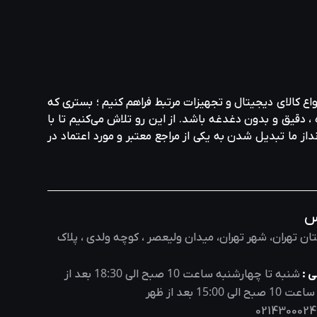
واع کالای دیجیتال و تجهیزات مرتبط فراهم کنیم ؛ بستری که
، دقیق و بدون دغدغه باشد. از این رو تلاش می‌کنیم تا با
نداز ما تبدیل شدن به یکی از مراجع معتبر و مورد اعتماد در
س
ان تهران، شهر تهران، میدان ولیعصر ، کوچه ولدی ، پلاک
18:30
10
 :
شنبه تا چهارشنبه ساعت
صبح الی
بعد از
15:00
10
 ساعت
صبح الی
بعد از ظهر
0214300024