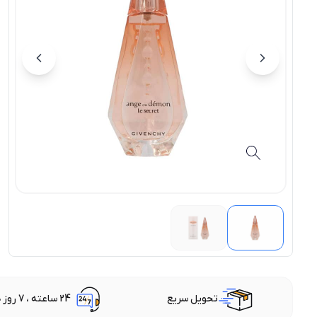
تحویل سریع
24 ساعته ، 7 روز هفته