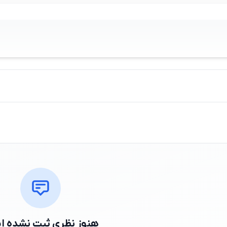
هنوز نظری ثبت نشده 