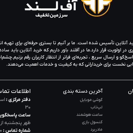
ید آنلاین تأسیس شده است. ما بر آنیم تا بستری حرفه‌ای برای تهیه‌ ان
ولویت قرار دارد.ما در آفلند باور داریم که خرید آنلاین باید ساده 
خ‌گو و ارسال سریع ، تجربه‌ای فراتر از انتظار کاربران رقم بزنیم.چشم‌ا
خابی نخست برای خریدارانی که به کیفیت و خدمات اهمیت می‌دهند.
اطلاعات تما
ان
آخرین دسته بندی
دفتر مرکزی :
است
گوشی موبایل
لپ‌تاب
30
ساعت هوشمند
ساعت پاسخگویی
کنسول بازی
ظهر
پنجشنبه از
مادربرد
شماره تماس :
0