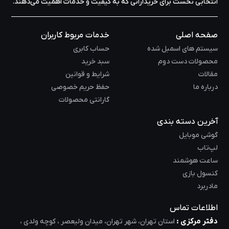
انتخابی نخست برای خریدارانی که به کیفیت و خدمات اهمیت می‌دهند.
صفحه اصلی
خدمات مربوط کاربران
سیستم های اسمبل شده
حساب کابری
محصولات دست دوم
سبد خرید
مقالات
شرایط و قوانین
درباره ما
حفظ حریم خصوصی
گارانتی محصولات
آخرین دسته بندی
گوشی موبایل
لپ‌تاب
ساعت هوشمند
کنسول بازی
مادربرد
اطلاعات تماس
دفتر مرکزی :
استان تهران، شهر تهران، میدان ولیعصر ، کوچه ولدی ،