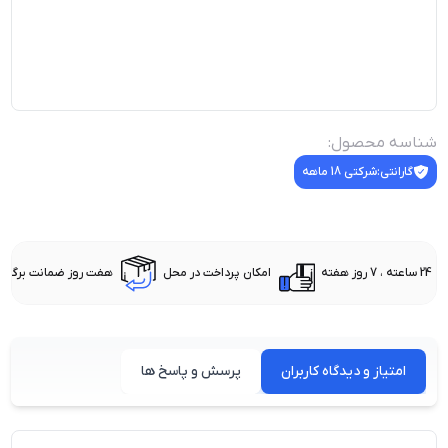
شناسه محصول:
گارانتی:
شرکتی 18 ماهه
24 ساعته ، 7 روز هفته
امکان پرداخت در محل
هفت روز ضمانت برگشت 
امتیاز و دیدگاه کاربران
پرسش و پاسخ ها