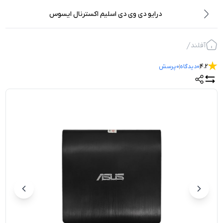
درایو دی وی دی اسلیم اکسترنال ایسوس
آفلند
4.2
0
دیدگاه
0
پرسش