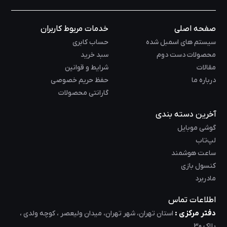
صفحه اصلی
خدمات مربوط کاربران
سیستم های اسمبل شده
حساب کابری
محصولات دست دوم
سبد خرید
مقالات
شرایط و قوانین
درباره ما
حفظ حریم خصوصی
گارانتی محصولات
آخرین دسته بندی
گوشی موبایل
لپ‌تاب
ساعت هوشمند
کنسول بازی
مادربرد
اطلاعات تماس
دفتر مرکزی :
استان تهران، شهر تهران، میدان ولیعصر ، کوچه ولدی ،
پلاک 30