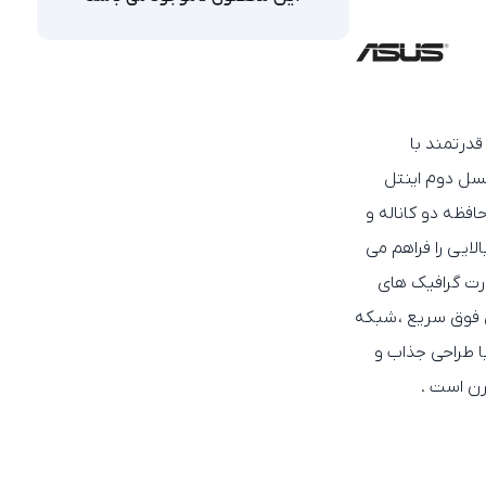
قدرتمند با
 نسل دوم
اینتل
فظه دو کاناله و
ایی را فراهم می‌
رت گرافیک‌ های
فوق‌ سریع ،
شبکه
با طراحی جذاب و
رن است .