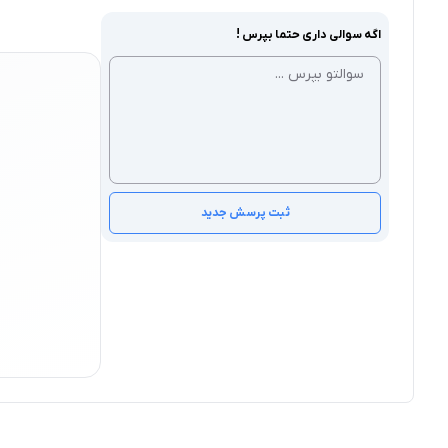
اگه سوالی داری حتما بپرس !
ثبت پرسش جدید