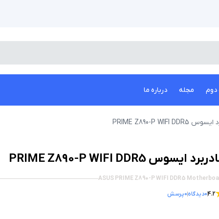
دوم
مجله
درباره ما
 PRIME Z890-P WIFI DDR5
ربرد ایسوس PRIME Z890-P WIFI DDR5
ASUS PRIME Z890-P WIFI DDR5 Motherboa
4.2
0
دیدگاه
0
پرسش