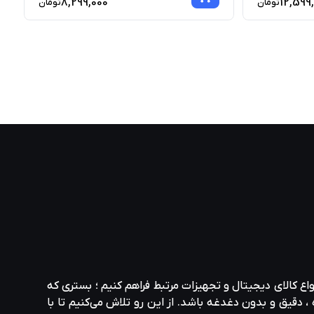
8,299,000
12,599
تومان
تومان
واع کالای دیجیتال و تجهیزات مرتبط فراهم کنیم ؛ بستری که
، دقیق و بدون دغدغه باشد. از این رو تلاش می‌کنیم تا با