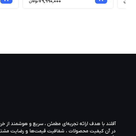
79,990,000
7
تومان
تومان
آفلند با هدف ارائه‌ تجربه‌ای مطمئن ، سریع و هوشمند از خر
در آن کیفیت محصولات ، شفافیت قیمت‌ها و رضایت مشتری در ا