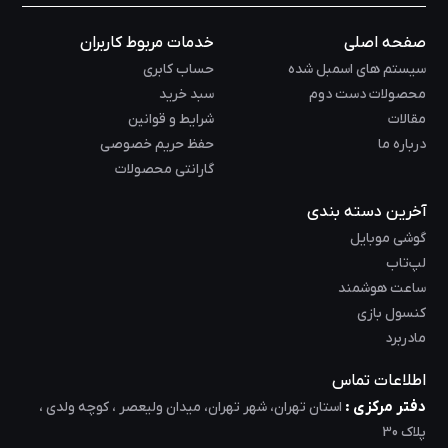
صفحه اصلی
خدمات مربوط کاربران
سیستم های اسمبل شده
حساب کابری
محصولات دست دوم
سبد خرید
مقالات
شرایط و قوانین
درباره ما
حفظ حریم خصوصی
گارانتی محصولات
آخرین دسته بندی
گوشی موبایل
لپ‌تاب
ساعت هوشمند
کنسول بازی
مادربرد
اطلاعات تماس
دفتر مرکزی :
استان تهران، شهر تهران، میدان ولیعصر ، کوچه ولدی ،
پلاک 30