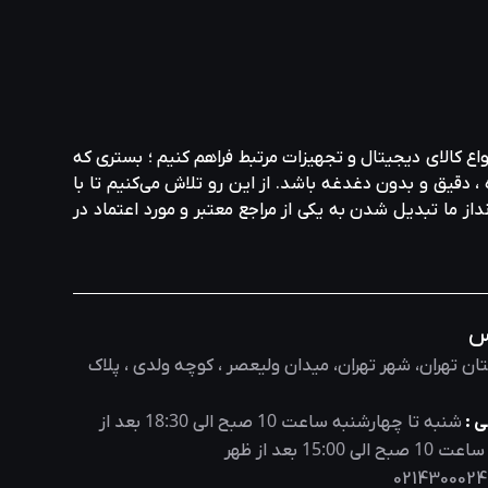
واع کالای دیجیتال و تجهیزات مرتبط فراهم کنیم ؛ بستری که
، دقیق و بدون دغدغه باشد. از این رو تلاش می‌کنیم تا با
نداز ما تبدیل شدن به یکی از مراجع معتبر و مورد اعتماد در
س
ان تهران، شهر تهران، میدان ولیعصر ، کوچه ولدی ، پلاک
18:30
10
 :
شنبه تا چهارشنبه ساعت
صبح الی
بعد از
15:00
10
 ساعت
صبح الی
بعد از ظهر
0214300024