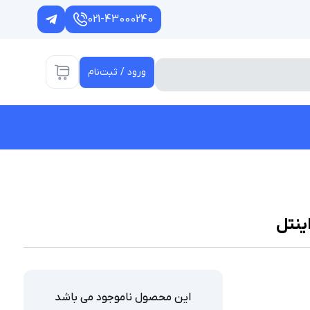
021-43000240
ورود / ثبت‌نام
این محصول ناموجود می باشد