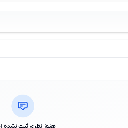
هنوز نظری ثبت نشده 