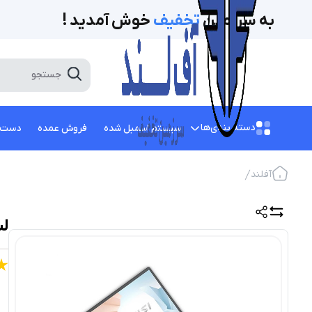
به سرزمین
تخفیف‌
خوش آمدید !
دسته بندی‌ها
سیستم اسمبل شده
فروش عمده
دست 
آفلند
لپ ت