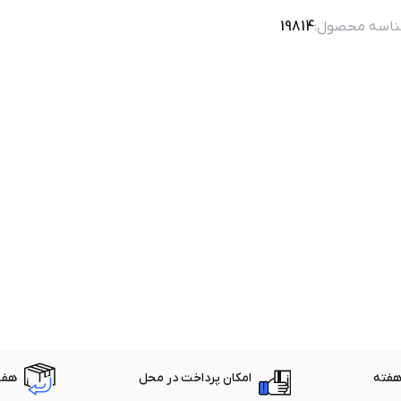
اسه محصول:
19814
امکان پرداخت در محل
هفت