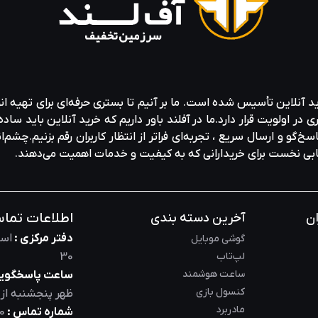
ید آنلاین تأسیس شده است. ما بر آنیم تا بستری حرفه‌ای برای تهیه‌ ان
ولویت قرار دارد.ما در آفلند باور داریم که خرید آنلاین باید ساده 
خ‌گو و ارسال سریع ، تجربه‌ای فراتر از انتظار کاربران رقم بزنیم.چشم‌ا
خابی نخست برای خریدارانی که به کیفیت و خدمات اهمیت می‌دهند.
اطلاعات تما
ان
آخرین دسته بندی
دفتر مرکزی :
است
گوشی موبایل
لپ‌تاب
30
ساعت هوشمند
ساعت پاسخگویی
کنسول بازی
ظهر
پنجشنبه از
مادربرد
شماره تماس :
0