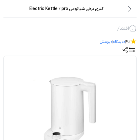
کتری برقی شیائومی Electric Kettle 2 pro
آفلند
4.2
0
دیدگاه
0
پرسش