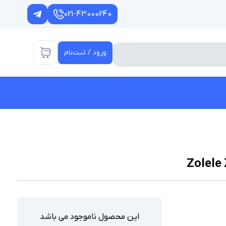
021-43000240
ورود / ثبت‌نام
این محصول ناموجود می باشد