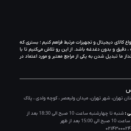
واع کالای دیجیتال و تجهیزات مرتبط فراهم کنیم ؛ بستری که
، دقیق و بدون دغدغه باشد. از این رو تلاش می‌کنیم تا با
نداز ما تبدیل شدن به یکی از مراجع معتبر و مورد اعتماد در
س
ان تهران، شهر تهران، میدان ولیعصر ، کوچه ولدی ، پلاک
18:30
10
 :
شنبه تا چهارشنبه ساعت
صبح الی
بعد از
15:00
10
 ساعت
صبح الی
بعد از ظهر
0214300024