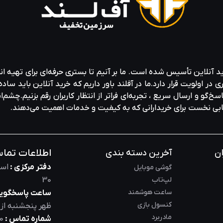
ید آنلاین تأسیس شده است. ما بر آنیم تا بستری حرفه‌ای برای تهیه‌ ان
ولویت قرار دارد.ما در آفلند باور داریم که خرید آنلاین باید ساده 
خ‌گو و ارسال سریع ، تجربه‌ای فراتر از انتظار کاربران رقم بزنیم.چشم‌ا
خابی نخست برای خریدارانی که به کیفیت و خدمات اهمیت می‌دهند.
اطلاعات تما
ان
آخرین دسته بندی
دفتر مرکزی :
است
گوشی موبایل
لپ‌تاب
30
ساعت هوشمند
ساعت پاسخگویی
کنسول بازی
ظهر
پنجشنبه از
مادربرد
شماره تماس :
0