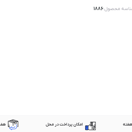
اسه محصول:
1886
امکان پرداخت در محل
هفت