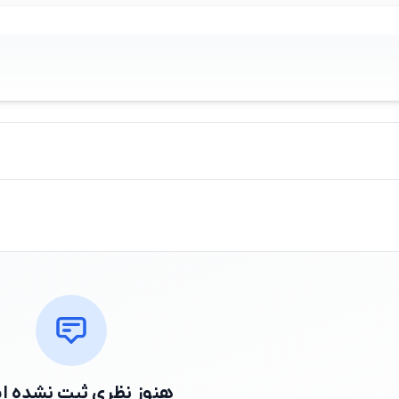
هنوز نظری ثبت نشده 