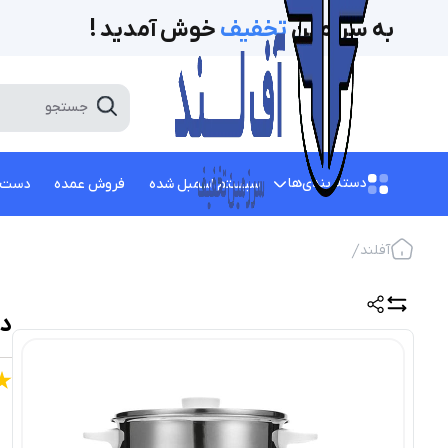
به سرزمین
تخفیف‌
خوش آمدید !
دسته بندی‌ها
سیستم اسمبل شده
فروش عمده
دست 
آفلند
دس