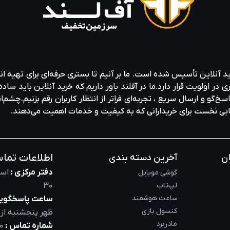
ید آنلاین تأسیس شده است. ما بر آنیم تا بستری حرفه‌ای برای تهیه‌ ان
ولویت قرار دارد.ما در آفلند باور داریم که خرید آنلاین باید ساده 
خ‌گو و ارسال سریع ، تجربه‌ای فراتر از انتظار کاربران رقم بزنیم.چشم‌ا
خابی نخست برای خریدارانی که به کیفیت و خدمات اهمیت می‌دهند.
اطلاعات تما
ان
آخرین دسته بندی
دفتر مرکزی :
است
گوشی موبایل
لپ‌تاب
30
ساعت هوشمند
ساعت پاسخگویی
کنسول بازی
ظهر
پنجشنبه از
مادربرد
شماره تماس :
0