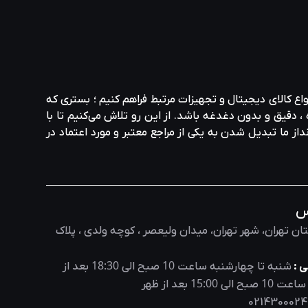
واع کالای دیجیتال و تجهیزات مرتبط فراهم کنیم ؛ بستری که
، دقیق و بدون دغدغه باشد. از این رو تلاش می‌کنیم تا با
نداز ما تبدیل شدن به یکی از مراجع معتبر و مورد اعتماد در
س
ان تهران، شهر تهران، میدان ولیعصر ، کوچه ولدی ، پلاک
18:30
10
 :
شنبه تا چهارشنبه ساعت
صبح الی
بعد از
15:00
10
 ساعت
صبح الی
بعد از ظهر
0214300024