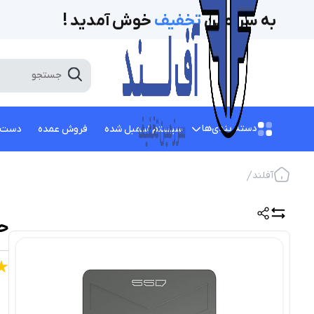
به سرزمین
تخفیف‌
خوش آمدید !
دسته بندی‌ها
سیستم اسمبل شده
فروش عمده
دست 
آفلند
حافظه SSD 