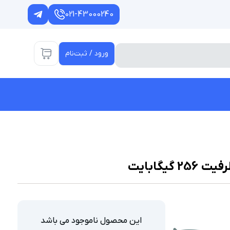
021-43000240
ورود / ثبت‌نام
این محصول ناموجود می باشد