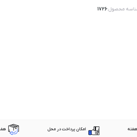
اسه محصول:
1726
امکان پرداخت در محل
هفت