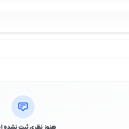
هنوز نظری ثبت نشده 