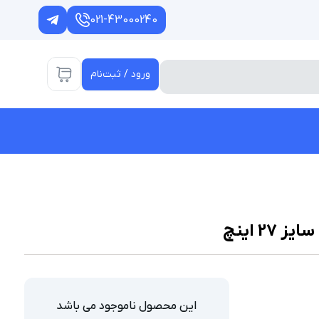
021-43000240
ورود / ثبت‌نام
این محصول ناموجود می باشد