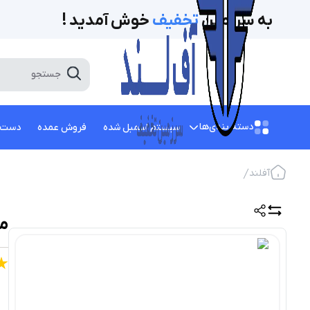
به سرزمین
تخفیف‌
خوش آمدید !
دسته بندی‌ها
سیستم اسمبل شده
فروش عمده
دست 
آفلند
مان