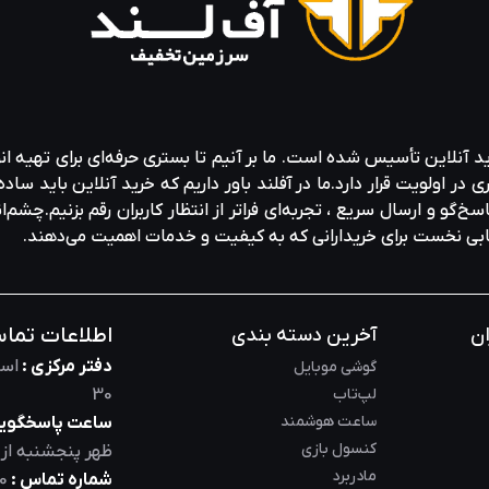
ید آنلاین تأسیس شده است. ما بر آنیم تا بستری حرفه‌ای برای تهیه‌ ان
ولویت قرار دارد.ما در آفلند باور داریم که خرید آنلاین باید ساده 
خ‌گو و ارسال سریع ، تجربه‌ای فراتر از انتظار کاربران رقم بزنیم.چشم‌ا
خابی نخست برای خریدارانی که به کیفیت و خدمات اهمیت می‌دهند.
اطلاعات تما
ان
آخرین دسته بندی
دفتر مرکزی :
است
گوشی موبایل
لپ‌تاب
30
ساعت هوشمند
ساعت پاسخگویی
کنسول بازی
ظهر
پنجشنبه از
مادربرد
شماره تماس :
0