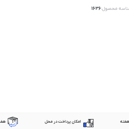
اسه محصول:
1636
امکان پرداخت در محل
هفت