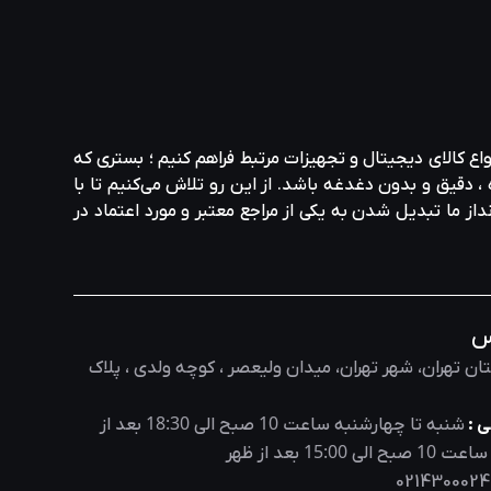
واع کالای دیجیتال و تجهیزات مرتبط فراهم کنیم ؛ بستری که
، دقیق و بدون دغدغه باشد. از این رو تلاش می‌کنیم تا با
نداز ما تبدیل شدن به یکی از مراجع معتبر و مورد اعتماد در
س
ان تهران، شهر تهران، میدان ولیعصر ، کوچه ولدی ، پلاک
18:30
10
 :
شنبه تا چهارشنبه ساعت
صبح الی
بعد از
15:00
10
 ساعت
صبح الی
بعد از ظهر
0214300024