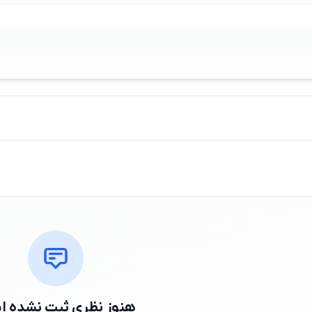
هنوز نظری ثبت نشده 