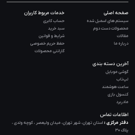
صفحه اصلی
خدمات مربوط کاربران
سیستم های اسمبل شده
حساب کابری
محصولات دست دوم
سبد خرید
مقالات
شرایط و قوانین
درباره ما
حفظ حریم خصوصی
گارانتی محصولات
آخرین دسته بندی
گوشی موبایل
لپ‌تاب
ساعت هوشمند
کنسول بازی
مادربرد
اطلاعات تماس
دفتر مرکزی :
استان تهران، شهر تهران، میدان ولیعصر ، کوچه ولدی ،
پلاک 30