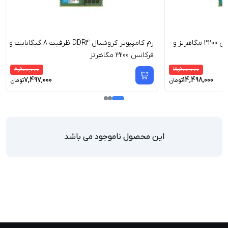
رم کامپیوتر کروشیال با فرکانس 3200 مگاهرتز و
رم کامپیوتر کروشیال DDR4 ظرفیت 8 گیگابایت و
فرکانس 3200 مگاهرتز
8,500,000
15,500,000
7,497,000
14,498,000
تومان
تومان
این محصول ناموجود می باشد