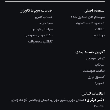
صفحه اصلی
خدمات مربوط کاربران
سیستم های اسمبل شده
حساب کابری
محصولات دست دوم
سبد خرید
مقالات
شرایط و قوانین
درباره ما
حفظ حریم خصوصی
گارانتی محصولات
آخرین دسته بندی
گوشی موبایل
لپ‌تاب
ساعت هوشمند
کنسول بازی
مادربرد
اطلاعات تماس
دفتر مرکزی :
استان تهران، شهر تهران، میدان ولیعصر ، کوچه ولدی ،
پلاک 30