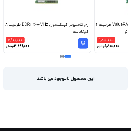
رم کامپیوتر کینگستون ValueRAM CL11 ظرفیت 4
رم کامپیوتر کینگستون DDR3 1600MHz ظرفیت 8
گیگابایت
3,900,000
1,800,000
3,699,000
1,800,000
تومان
تومان
این محصول ناموجود می باشد