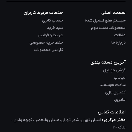
صفحه اصلی
خدمات مربوط کاربران
سیستم های اسمبل شده
حساب کابری
محصولات دست دوم
سبد خرید
مقالات
شرایط و قوانین
درباره ما
حفظ حریم خصوصی
گارانتی محصولات
آخرین دسته بندی
گوشی موبایل
لپ‌تاب
ساعت هوشمند
کنسول بازی
مادربرد
اطلاعات تماس
دفتر مرکزی :
استان تهران، شهر تهران، میدان ولیعصر ، کوچه ولدی ،
پلاک 30