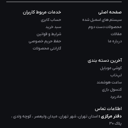
صفحه اصلی
خدمات مربوط کاربران
سیستم های اسمبل شده
حساب کابری
محصولات دست دوم
سبد خرید
مقالات
شرایط و قوانین
درباره ما
حفظ حریم خصوصی
گارانتی محصولات
آخرین دسته بندی
گوشی موبایل
لپ‌تاب
ساعت هوشمند
کنسول بازی
مادربرد
اطلاعات تماس
دفتر مرکزی :
استان تهران، شهر تهران، میدان ولیعصر ، کوچه ولدی ،
پلاک 30