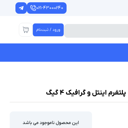
021-43000240
ورود / ثبت‌نام
این محصول ناموجود می باشد