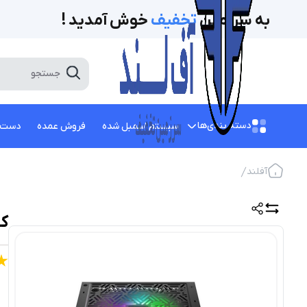
به سرزمین
تخفیف‌
خوش آمدید !
دسته بندی‌ها
سیستم اسمبل شده
فروش عمده
دست 
آفلند
کیس