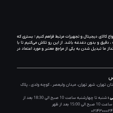
واع کالای دیجیتال و تجهیزات مرتبط فراهم کنیم ؛ بستری که
، دقیق و بدون دغدغه باشد. از این رو تلاش می‌کنیم تا با
نداز ما تبدیل شدن به یکی از مراجع معتبر و مورد اعتماد در
س
ان تهران، شهر تهران، میدان ولیعصر ، کوچه ولدی ، پلاک
18:30
10
 :
شنبه تا چهارشنبه ساعت
صبح الی
بعد از
15:00
10
 ساعت
صبح الی
بعد از ظهر
0214300024