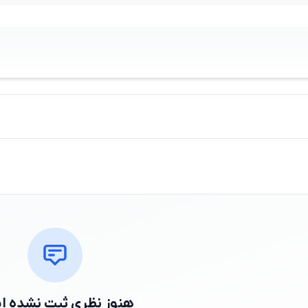
هنوز نظری ثبت نشده 