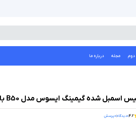
دوم
مجله
درباره ما
 اسمبل شده گیمینگ ایسوس مدل B50 با پلتفرم اینتل و گرافیک 4 گیگ
4.2
0
دیدگاه
0
پرسش