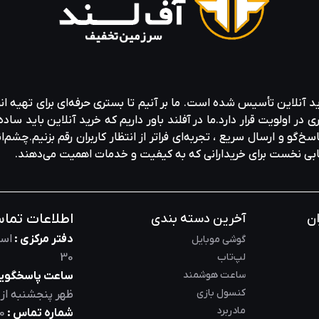
ید آنلاین تأسیس شده است. ما بر آنیم تا بستری حرفه‌ای برای تهیه‌ ان
ولویت قرار دارد.ما در آفلند باور داریم که خرید آنلاین باید ساده 
خ‌گو و ارسال سریع ، تجربه‌ای فراتر از انتظار کاربران رقم بزنیم.چشم‌ا
خابی نخست برای خریدارانی که به کیفیت و خدمات اهمیت می‌دهند.
اطلاعات تما
ان
آخرین دسته بندی
دفتر مرکزی :
است
گوشی موبایل
لپ‌تاب
30
ساعت هوشمند
ساعت پاسخگویی
کنسول بازی
ظهر
پنجشنبه از
مادربرد
شماره تماس :
0