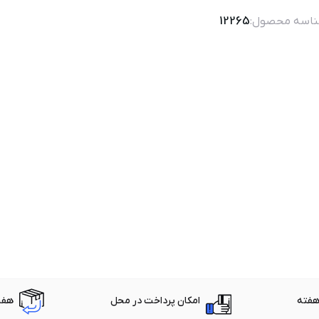
اسه محصول:
12265
امکان پرداخت در محل
هفت