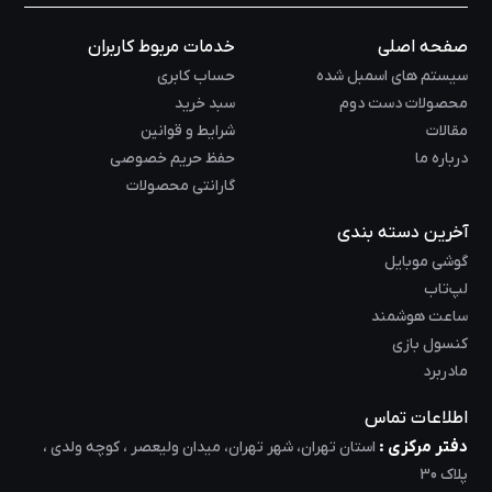
صفحه اصلی
خدمات مربوط کاربران
سیستم های اسمبل شده
حساب کابری
محصولات دست دوم
سبد خرید
مقالات
شرایط و قوانین
درباره ما
حفظ حریم خصوصی
گارانتی محصولات
آخرین دسته بندی
گوشی موبایل
لپ‌تاب
ساعت هوشمند
کنسول بازی
مادربرد
اطلاعات تماس
دفتر مرکزی :
استان تهران، شهر تهران، میدان ولیعصر ، کوچه ولدی ،
پلاک 30