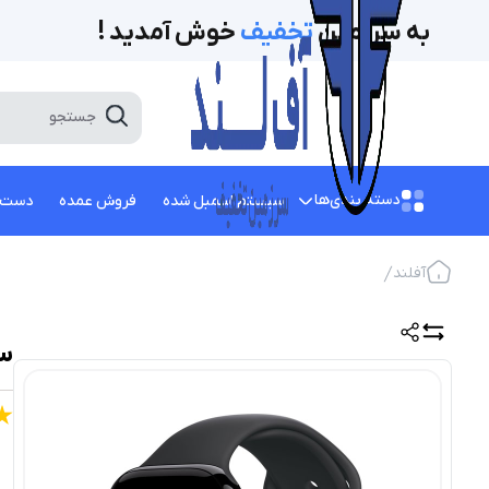
به سرزمین
تخفیف‌
خوش آمدید !
دسته بندی‌ها
سیستم اسمبل شده
فروش عمده
دست 
آفلند
ساعت