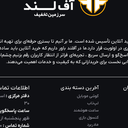
ید آنلاین تأسیس شده است. ما بر آنیم تا بستری حرفه‌ای برای تهیه‌ ان
ولویت قرار دارد.ما در آفلند باور داریم که خرید آنلاین باید ساده 
خ‌گو و ارسال سریع ، تجربه‌ای فراتر از انتظار کاربران رقم بزنیم.چشم‌ا
خابی نخست برای خریدارانی که به کیفیت و خدمات اهمیت می‌دهند.
اطلاعات تما
ان
آخرین دسته بندی
دفتر مرکزی :
است
گوشی موبایل
لپ‌تاب
30
ساعت هوشمند
ساعت پاسخگویی
کنسول بازی
ظهر
پنجشنبه از
مادربرد
شماره تماس :
0