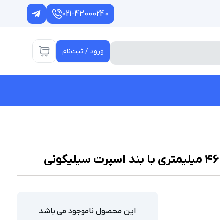
021-43000240
ورود / ثبت‌نام
این محصول ناموجود می باشد