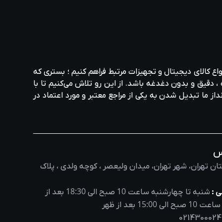
واع کالای دیجیتال و تجهیزات مرتبط فراهم کنیم ؛ بستری که
، دقیق و بدون دغدغه باشد. از این رو تلاش می‌کنیم تا با
نداز ما تبدیل شدن به یکی از مراجع معتبر و مورد اعتماد در
س
ان تهران، شهر تهران، میدان ولیعصر ، کوچه ولدی ، پلاک
18:30
10
 :
شنبه تا چهارشنبه ساعت
صبح الی
بعد از
15:00
10
 ساعت
صبح الی
بعد از ظهر
0214300024