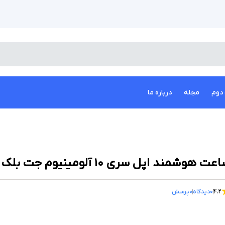
دوم
مجله
درباره ما
 هوشمند اپل سری ۱۰ آلومینیوم جت بلک ۴۶ میلیمتری با بند اسپرت سیلیکونی
4.2
0
دیدگاه
0
پرسش