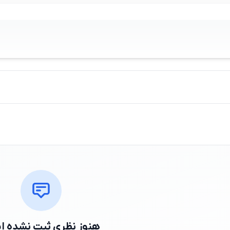
هنوز نظری ثبت نشده 