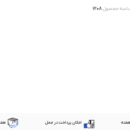
اسه محصول:
1208
امکان پرداخت در محل
هفت