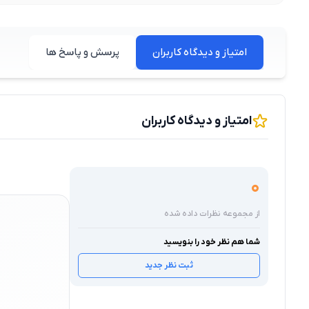
امتیاز و دیدگاه کاربران
پرسش و پاسخ ها
امتیاز و دیدگاه کاربران
0
از مجموعه نظرات داده شده
شما هم نظر خود را بنویسید
ثبت نظر جدید