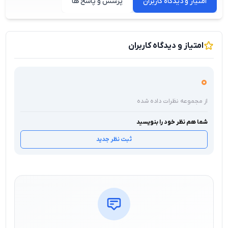
امتیاز و دیدگاه کاربران
پرسش و پاسخ ها
امتیاز و دیدگاه کاربران
0
از مجموعه نظرات داده شده
شما هم نظر خود را بنویسید
ثبت نظر جدید