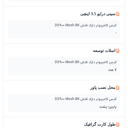
سینی درایو 3.5 اینچی
کیس کامپیوتر دارک فلش DS900 Mesh BK
-
اسلات توسعه
کیس کامپیوتر دارک فلش DS900 Mesh BK
7 عدد
محل نصب پاور
کیس کامپیوتر دارک فلش DS900 Mesh BK
پایین-پشت
طول کارت گرافیک