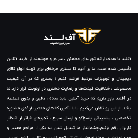
آفلند با هدف ارائه‌ تجربه‌ای مطمئن ، سریع و هوشمند از خرید آنلاین
تأسیس شده است. ما بر آنیم تا بستری حرفه‌ای برای تهیه‌ انواع کالای
دیجیتال و تجهیزات مرتبط فراهم کنیم ؛ بستری که در آن کیفیت
محصولات ، شفافیت قیمت‌ها و رضایت مشتری در اولویت قرار دارد.ما
در آفلند باور داریم که خرید آنلاین باید ساده ، دقیق و بدون دغدغه
باشد. از این رو تلاش می‌کنیم تا با تأمین کالاهای معتبر، ارائه‌ی مشاوره‌
تخصصی ، پشتیبانی پاسخ‌گو و ارسال سریع ، تجربه‌ای فراتر از انتظار
کاربران رقم بزنیم.چشم‌انداز ما تبدیل شدن به یکی از مراجع معتبر و
مورد اعتماد در حوزه‌ فروش اینترنتی تجهیزات دیجیتال در کشور است .