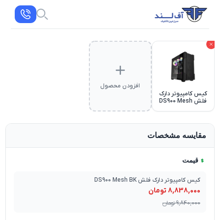
افزودن محصول
کیس کامپیوتر دارک
فلش DS900 Mesh
BK
مقایسه مشخصات
قیمت
کیس کامپیوتر دارک فلش DS900 Mesh BK
8,838,000
تومان
9,840,000
تومان