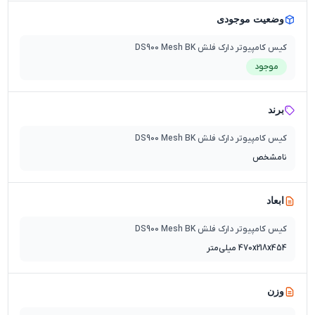
وضعیت موجودی
کیس کامپیوتر دارک فلش DS900 Mesh BK
موجود
برند
کیس کامپیوتر دارک فلش DS900 Mesh BK
نامشخص
ابعاد
کیس کامپیوتر دارک فلش DS900 Mesh BK
470x218x454 میلی‌متر
وزن